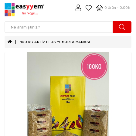
0 Ürün - 0,00₺
100 KG AKTİV PLUS YUMURTA MAMASI