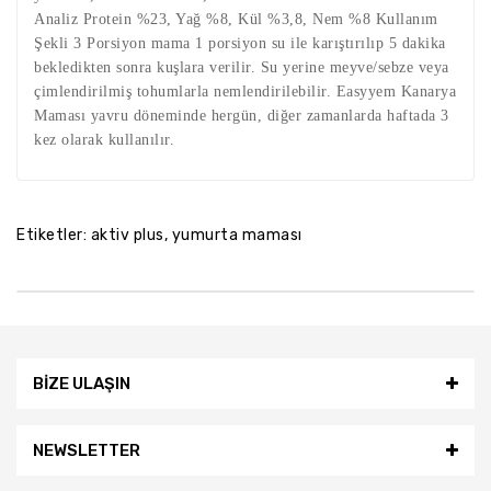
Analiz Protein %23, Yağ %8, Kül %3,8, Nem %8 Kullanım
Şekli 3 Porsiyon mama 1 porsiyon su ile karıştırılıp 5 dakika
bekledikten sonra kuşlara verilir. Su yerine meyve/sebze veya
çimlendirilmiş tohumlarla nemlendirilebilir. Easyyem Kanarya
Maması yavru döneminde hergün, diğer zamanlarda haftada 3
kez olarak kullanılır.
Etiketler:
aktiv plus
,
yumurta maması
BİZE ULAŞIN
NEWSLETTER