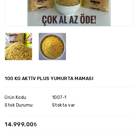
100 KG AKTİV PLUS YUMURTA MAMASI
Ürün Kodu:
1007-1
Stok Durumu:
Stokta var
14.999,00₺