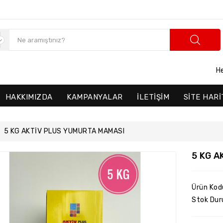
H
HAKKIMIZDA
KAMPANYALAR
İLETIŞIM
SITE HARI
5 KG AKTİV PLUS YUMURTA MAMASI
5 KG 
Ürün Kod
Stok Dur