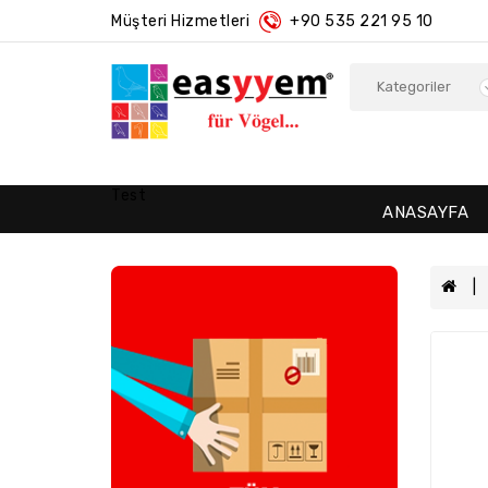
Müşteri Hizmetleri
+90 535 221 95 10
Test
ANASAYFA