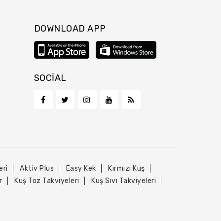
DOWNLOAD APP
SOCIAL
eri
Aktiv Plus
Easy Kek
Kırmızı Kuş
r
Kuş Toz Takviyeleri
Kuş Sıvı Takviyeleri